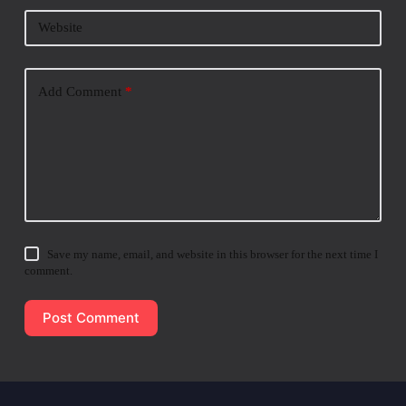
Website
Add Comment
*
Save my name, email, and website in this browser for the next time I
comment.
Post Comment